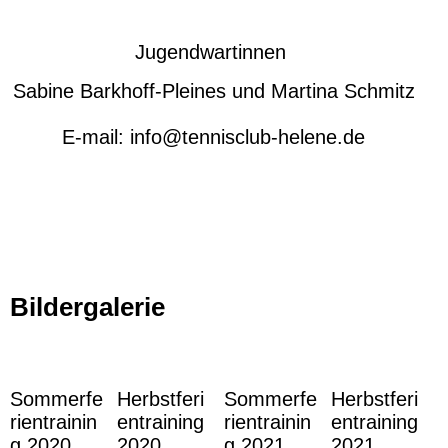
Jugendwartinnen
Sabine Barkhoff-Pleines und Martina Schmitz
E-mail: info@tennisclub-helene.de
Bildergalerie
Sommerfe
Herbstferi
Sommerfe
Herbstferi
rientrainin
entraining
rientrainin
entraining
g 2020
2020
g 2021
2021