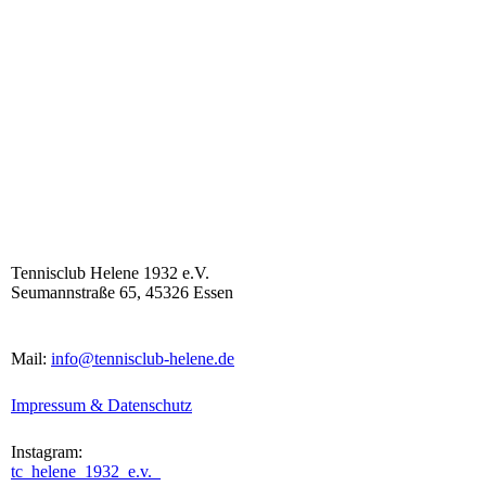
Tennisclub Helene 1932 e.V.
Seumannstraße 65, 45326 Essen
Mail:
info@tennisclub-helene.de
Impressum & Datenschutz
Instagram:
tc_helene_1932_e.v._